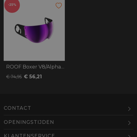
-25%
ROOF Boxer V8/Alpha Visor
€ 56,21
€ 74,95
CONTACT
OPENINGSTIJDEN
Maandag
Gesloten
KLANTENSERVICE