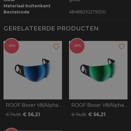
Materiaal buitenkant
Bestelcode
48488210279200
GERELATEERDE PRODUCTEN
-25%
-25%
ROOF Boxer V8/Alpha Visor
ROOF Boxer V8/Alpha Visor
€ 56,21
€ 56,21
€ 74,95
€ 74,95