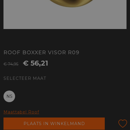
ROOF BOXXER VISOR R09
€ 56,21
€ 74,95
SELECTEER MAAT
NS
Maattabel Roof
PLAATS IN WINKELMAND