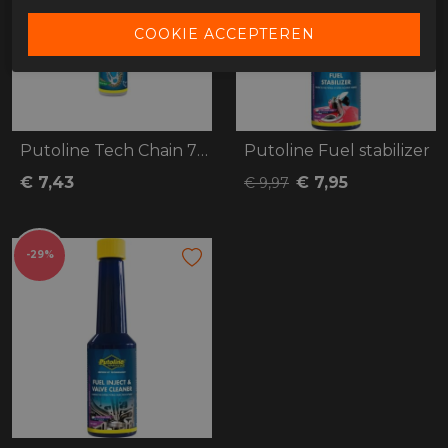
Putoline Tech Chain 75ML
Putoline Fuel stabilizer
€ 7,43
€ 7,95
€ 9,97
-29%