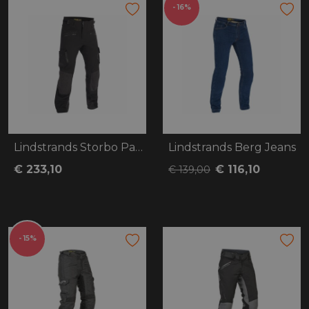
- 16%
Lindstrands Storbo Pants
Lindstrands Berg Jeans
€ 233,10
€ 116,10
€ 139,00
- 15%