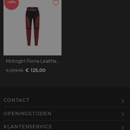
-48%
Motogirl Fiona Leather Trousers
€ 125,00
€ 239,96
CONTACT
OPENINGSTIJDEN
Maandag
Gesloten
KLANTENSERVICE