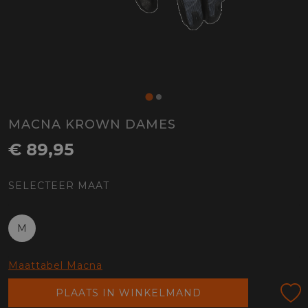
MACNA KROWN DAMES
€ 89,95
SELECTEER MAAT
M
Maattabel Macna
PLAATS IN WINKELMAND