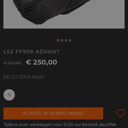
LS2 FF906 ADVANT
€ 250,00
€ 339,90
SELECTEER MAAT
S
PLAATS IN WINKELMAND
Tijdens onze werkdagen voor 15:00 uur besteld, dezelfde