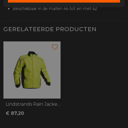
Voorbereid op een rugprotector
Beschikbaar in de maten 46 tot en met 62
GERELATEERDE PRODUCTEN
Lindstrands Rain Jacket DW+
€ 87,20