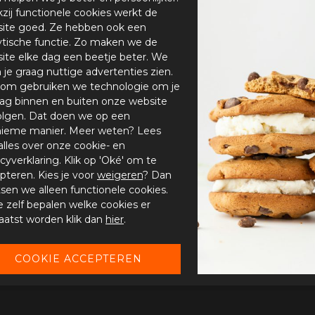
zij functionele cookies werkt de
ite goed. Ze hebben ook een
ytische functie. Zo maken we de
ite elke dag een beetje beter. We
n je graag nuttige advertenties zien.
om gebruiken we technologie om je
ag binnen en buiten onze website
olgen. Dat doen we op een
ieme manier. Meer weten? Lees
alles over onze cookie- en
acyverklaring. Klik op 'Oké' om te
pteren. Kies je voor
weigeren
? Dan
tsen we alleen functionele cookies.
je zelf bepalen welke cookies er
aatst worden klik dan
hier
.