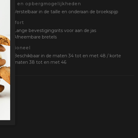
Stel- en opbergmogelijkheden
Verstelbaar in de taille en onderaan de broekspijp
Comfort
Lange bevestigingsrits voor aan de jas
Afneembare bretels
Optioneel
Beschikbaar in de maten 34 tot en met 48 / korte
maten 38 tot en met 46