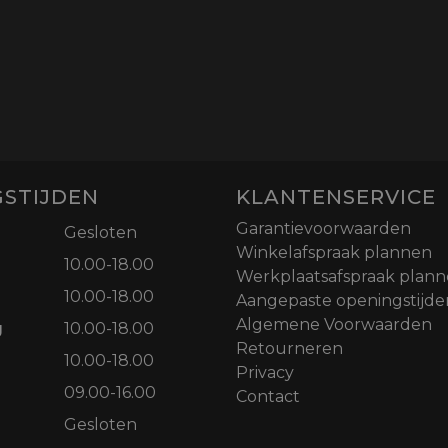
STIJDEN
KLANTENSERVICE
Garantievoorwaarden
Gesloten
Winkelafspraak plannen
10.00-18.00
Werkplaatsafspraak plan
10.00-18.00
Aangepaste openingstijde
Algemene Voorwaarden
g
10.00-18.00
Retourneren
10.00-18.00
Privacy
09.00-16.00
Contact
Gesloten