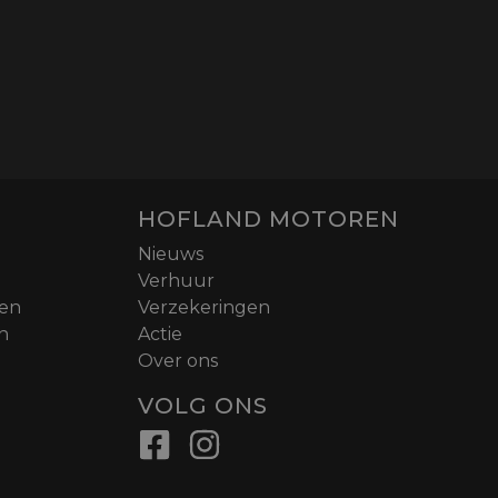
HOFLAND MOTOREN
Nieuws
Verhuur
nen
Verzekeringen
n
Actie
Over ons
VOLG ONS