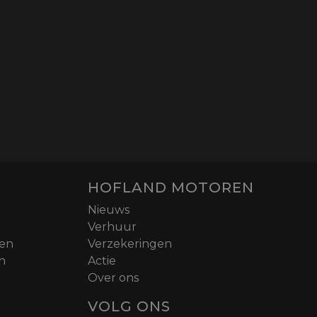
HOFLAND MOTOREN
Nieuws
Verhuur
nen
Verzekeringen
n
Actie
Over ons
VOLG ONS