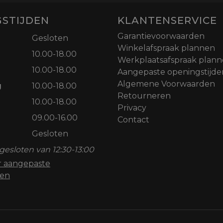
STIJDEN
KLANTENSERVICE
Garantievoorwaarden
Gesloten
Winkelafspraak plannen
10.00-18.00
Werkplaatsafspraak plan
10.00-18.00
Aangepaste openingstijde
Algemene Voorwaarden
g
10.00-18.00
Retourneren
10.00-18.00
Privacy
09.00-16.00
Contact
Gesloten
gesloten van 12:30-13:00
or aangepaste
den