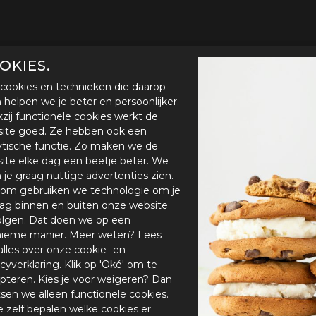
OKIES.
cookies en technieken die daarop
en helpen we je beter en persoonlijker.
zij functionele cookies werkt de
ite goed. Ze hebben ook een
ytische functie. Zo maken we de
ite elke dag een beetje beter. We
n je graag nuttige advertenties zien.
om gebruiken we technologie om je
ag binnen en buiten onze website
olgen. Dat doen we op een
ieme manier. Meer weten? Lees
alles over onze cookie- en
acyverklaring. Klik op 'Oké' om te
pteren. Kies je voor
weigeren
? Dan
tsen we alleen functionele cookies.
je zelf bepalen welke cookies er