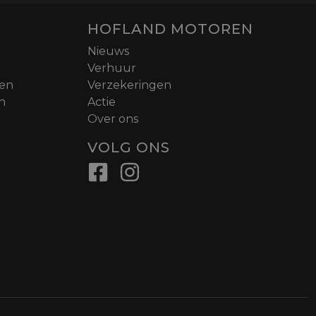
HOFLAND MOTOREN
Nieuws
Verhuur
nen
Verzekeringen
n
Actie
Over ons
VOLG ONS