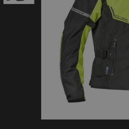
Protectie
Airbags