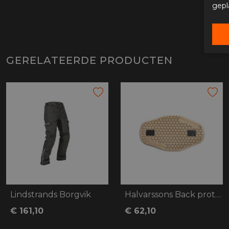
gepl
GERELATEERDE PRODUCTEN
Lindstrands Borgvik
Halvarssons Back protector Melbyn
€ 161,10
€ 62,10