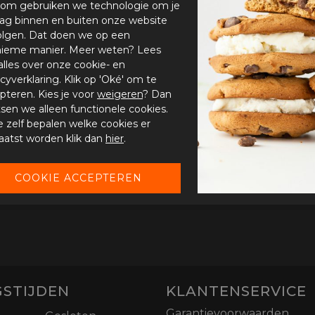
om gebruiken we technologie om je
ag binnen en buiten onze website
olgen. Dat doen we op een
ieme manier. Meer weten? Lees
alles over onze cookie- en
acyverklaring. Klik op 'Oké' om te
pteren. Kies je voor
weigeren
? Dan
tsen we alleen functionele cookies.
je zelf bepalen welke cookies er
aatst worden klik dan
hier
.
STIJDEN
KLANTENSERVICE
Garantievoorwaarden