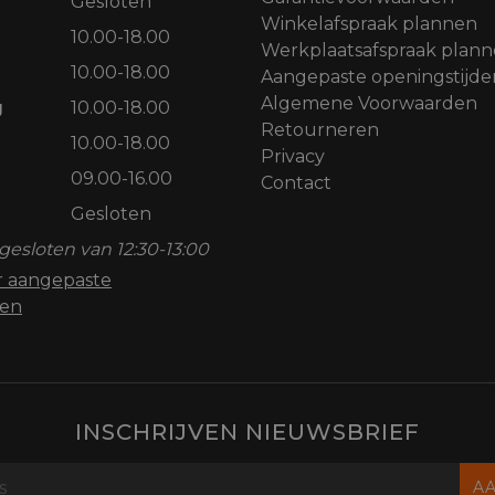
Gesloten
Winkelafspraak plannen
10.00-18.00
Werkplaatsafspraak plan
10.00-18.00
Aangepaste openingstijde
Algemene Voorwaarden
g
10.00-18.00
Retourneren
10.00-18.00
Privacy
09.00-16.00
Contact
Gesloten
gesloten van 12:30-13:00
or aangepaste
den
INSCHRIJVEN NIEUWSBRIEF
A