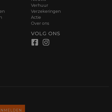
Verhuur
nen
Verzekeringen
n
Actie
Over ons
VOLG ONS
ANMELDEN