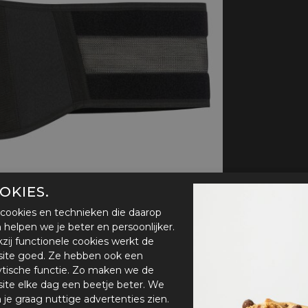
handschoenen
Sl
All-Season
Te
handschoenen
Verwarmde
handschoenen
OKIES.
cookies en technieken die daarop
en helpen we je beter en persoonlijker.
zij functionele cookies werkt de
ite goed. Ze hebben ook een
ytische functie. Zo maken we de
ite elke dag een beetje beter. We
n je graag nuttige advertenties zien.