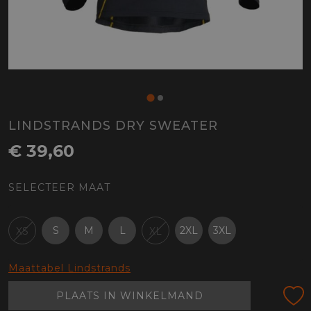
LINDSTRANDS DRY SWEATER
€ 39,60
SELECTEER MAAT
S
M
L
2XL
3XL
XS
XL
Maattabel Lindstrands
PLAATS IN WINKELMAND