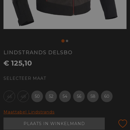
LINDSTRANDS DELSBO
€ 125,10
SELECTEER MAAT
50
52
54
56
58
60
46
48
Maattabel Lindstrands
PLAATS IN WINKELMAND