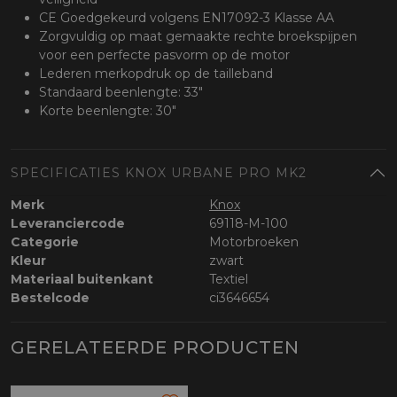
CE Goedgekeurd volgens EN17092-3 Klasse AA
Zorgvuldig op maat gemaakte rechte broekspijpen
voor een perfecte pasvorm op de motor
Lederen merkopdruk op de tailleband
Standaard beenlengte: 33"
Korte beenlengte: 30"
SPECIFICATIES KNOX URBANE PRO MK2
Merk
Knox
Leveranciercode
69118-M-100
Categorie
Motorbroeken
Kleur
zwart
Materiaal buitenkant
Textiel
Bestelcode
ci3646654
GERELATEERDE PRODUCTEN