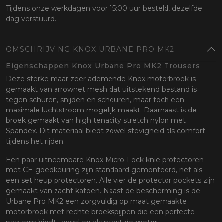
Tijdens onze werkdagen voor 15:00 uur besteld, dezelfde
dag verstuurd.
OMSCHRIJVING KNOX URBANE PRO MK2
Eigenschappen Knox Urbane Pro MK2 Trousers
Deze sterke maar zeer ademende Knox motorbroek is
gemaakt van arrownet mesh dat uitstekend bestand is
tegen schuren, snijden en scheuren, maar toch een
maximale luchtstroom mogelijk maakt. Daarnaast is de
broek gemaakt van high tenacity stretch nylon met
Spandex. Dit materiaal biedt zowel stevigheid als comfort
tijdens het rijden.
Een paar uitneembare Knox Micro-Lock knie protectoren
met CE-goedkeuring zijn standaard gemonteerd, net als
een set heup protectoren. Alle vier de protector pockets zijn
gemaakt van zacht katoen. Naast de bescherming is de
Urbane Pro MK2 een zorgvuldig op maat gemaakte
motorbroek met rechte broekspijpen die een perfecte