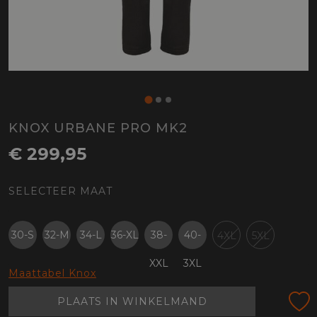
KNOX URBANE PRO MK2
€ 299,95
SELECTEER MAAT
30-S
32-M
34-L
36-XL
38-
40-
4XL
5XL
XXL
3XL
Maattabel Knox
PLAATS IN WINKELMAND