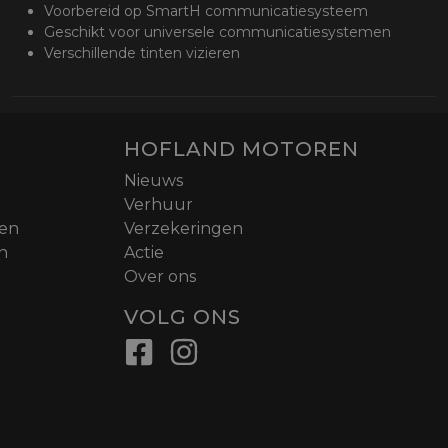
Voorbereid op SmartH communicatiesysteem
Geschikt voor universele communicatiesystemen
Verschillende tinten vizieren
HOFLAND MOTOREN
Nieuws
Verhuur
nen
Verzekeringen
n
Actie
Over ons
VOLG ONS