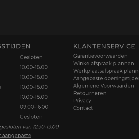
STIJDEN
KLANTENSERVICE
Garantievoorwaarden
Gesloten
Winkelafspraak plannen
10.00-18.00
Werkplaatsafspraak plan
10.00-18.00
Aangepaste openingstijde
Algemene Voorwaarden
g
10.00-18.00
Retourneren
10.00-18.00
Privacy
09.00-16.00
Contact
Gesloten
gesloten van 12:30-13:00
or aangepaste