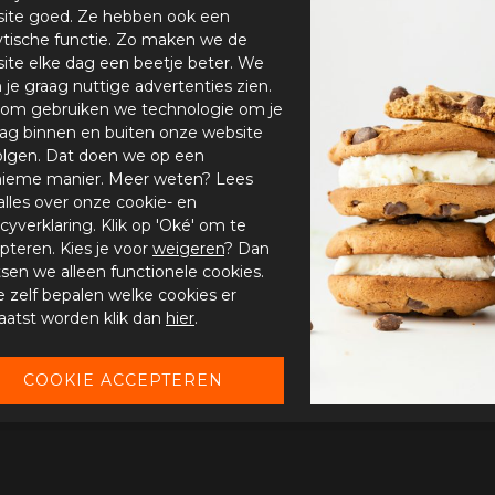
ite goed. Ze hebben ook een
ytische functie. Zo maken we de
ite elke dag een beetje beter. We
n je graag nuttige advertenties zien.
om gebruiken we technologie om je
ag binnen en buiten onze website
olgen. Dat doen we op een
ieme manier. Meer weten? Lees
alles over onze cookie- en
acyverklaring. Klik op 'Oké' om te
pteren. Kies je voor
weigeren
? Dan
tsen we alleen functionele cookies.
je zelf bepalen welke cookies er
aatst worden klik dan
hier
.