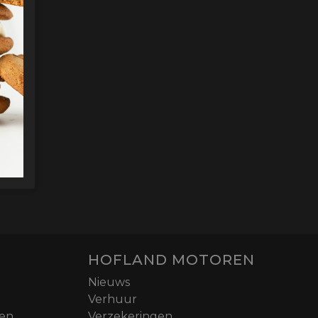
HOFLAND MOTOREN
Nieuws
Verhuur
nen
Verzekeringen