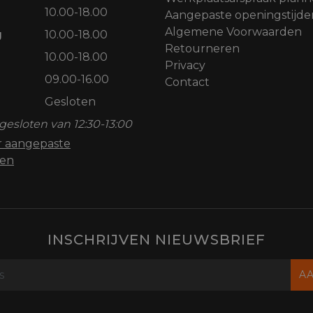
10.00-18.00
Aangepaste openingstijde
Algemene Voorwaarden
g
10.00-18.00
Retourneren
10.00-18.00
Privacy
09.00-16.00
Contact
Gesloten
gesloten van 12:30-13:00
or aangepaste
den
INSCHRIJVEN NIEUWSBRIEF
A