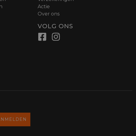
n
Actie
Over ons
VOLG ONS
ANMELDEN