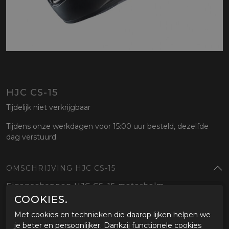
HJC CS-15
Tijdelijk niet verkrijgbaar
Tijdens onze werkdagen voor 15:00 uur besteld, dezelfde
dag verstuurd.
OMSCHRIJVING HJC CS-15
Eigenschappen HJC CS-15 motorhelm
Type helm
COOKIES.
Betaalbare allround integraalhelm
Met cookies en technieken die daarop lijken helpen we
Uitstekend voor beginnende motorrijders
je beter en persoonlijker. Dankzij functionele cookies