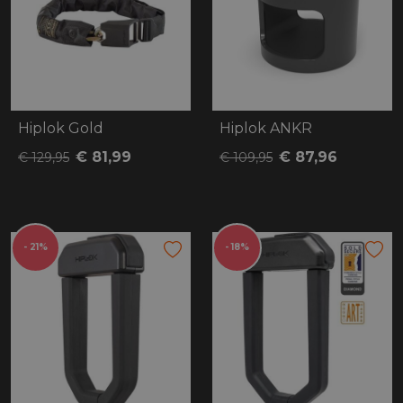
Hiplok Gold
Hiplok ANKR
€ 81,99
€ 87,96
€ 129,95
€ 109,95
- 21%
- 18%