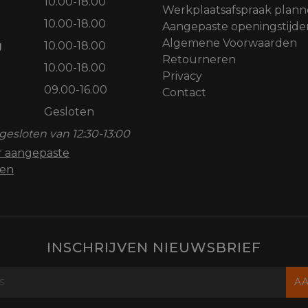
10.00-18.00
Werkplaatsafspraak plan
10.00-18.00
Aangepaste openingstijde
Algemene Voorwaarden
g
10.00-18.00
Retourneren
10.00-18.00
Privacy
09.00-16.00
Contact
Gesloten
gesloten van 12:30-13:00
or aangepaste
den
INSCHRIJVEN NIEUWSBRIEF
A