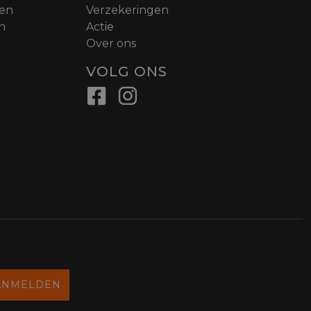
nen
Verzekeringen
n
Actie
Over ons
VOLG ONS
ANMELDEN