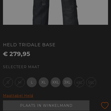
HELD TRIDALE BASE
€ 279,95
SELECTEER MAAT
L
XL
XXL
3XL
S
M
4XL
5XL
Maattabel Held
PLAATS IN WINKELMAND