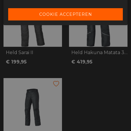
Held Sarai II
Held Hakuna Matata 3 Base
€ 199,95
€ 419,95