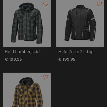
Held Lumberjack II
Held Zorro ST Top
€ 199,95
€ 199,95