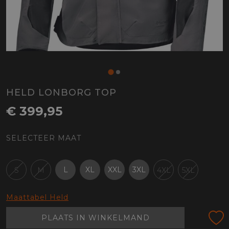
HELD LONBORG TOP
€ 399,95
SELECTEER MAAT
L
XL
XXL
3XL
S
M
4XL
5XL
Maattabel Held
PLAATS IN WINKELMAND