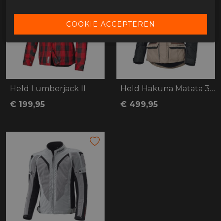
Held Lumberjack II
Held Hakuna Matata 3 Top
€ 199,95
€ 499,95