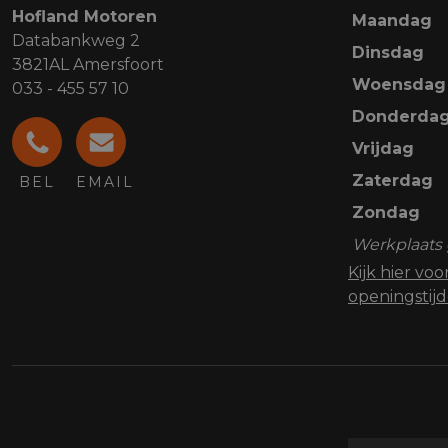
Hofland Motoren
Maandag
Databankweg 2
Dinsdag
3821AL Amersfoort
Woensdag
033 - 455 57 10
Donderda
Vrijdag
Zaterdag
BEL
EMAIL
Zondag
Werkplaats 
Kijk hier vo
openingstij