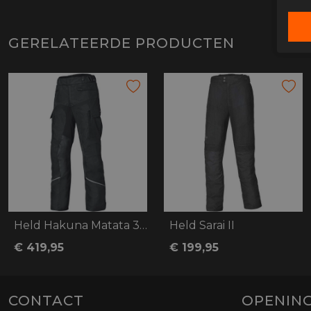
GERELATEERDE PRODUCTEN
Held Hakuna Matata 3 Base
Held Sarai II
€ 419,95
€ 199,95
CONTACT
OPENING