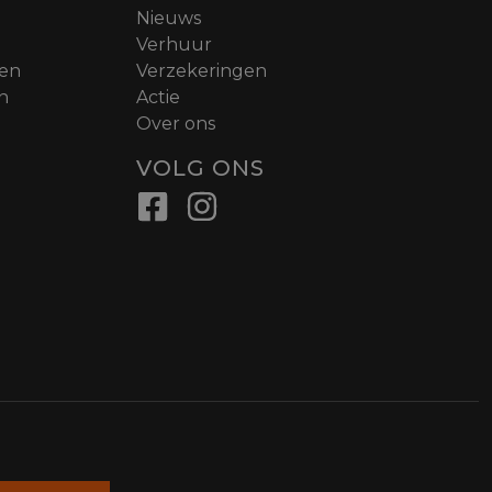
Nieuws
Verhuur
nen
Verzekeringen
n
Actie
Over ons
VOLG ONS