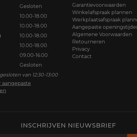
Garantievoorwaarden
Gesloten
Winkelafspraak plannen
10.00-18.00
Werkplaatsafspraak plan
10.00-18.00
Aangepaste openingstijde
Algemene Voorwaarden
g
10.00-18.00
Retourneren
10.00-18.00
Privacy
09.00-16.00
Contact
Gesloten
gesloten van 12:30-13:00
or aangepaste
den
INSCHRIJVEN NIEUWSBRIEF