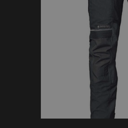
Protectie
Airbags