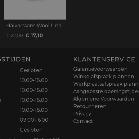
Halvarssons Wool Underglove Black XS
€ 17,10
€ 22,00
STIJDEN
KLANTENSERVICE
Garantievoorwaarden
Gesloten
Winkelafspraak plannen
10.00-18.00
Werkplaatsafspraak plan
10.00-18.00
Aangepaste openingstijde
Algemene Voorwaarden
g
10.00-18.00
Retourneren
10.00-18.00
Privacy
09.00-16.00
Contact
Gesloten