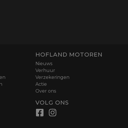
HOFLAND MOTOREN
Nieuws
Verhuur
nen
Verzekeringen
n
Actie
Over ons
VOLG ONS