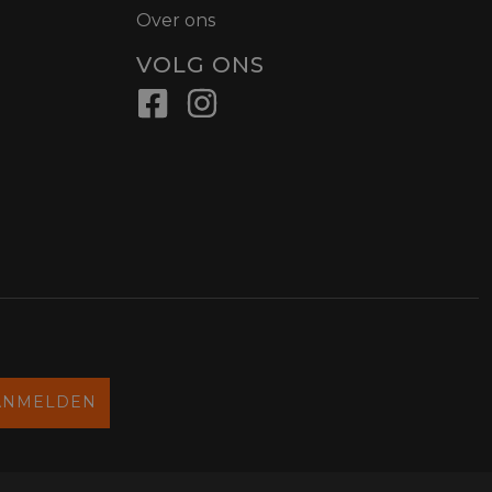
Over ons
VOLG ONS
ANMELDEN