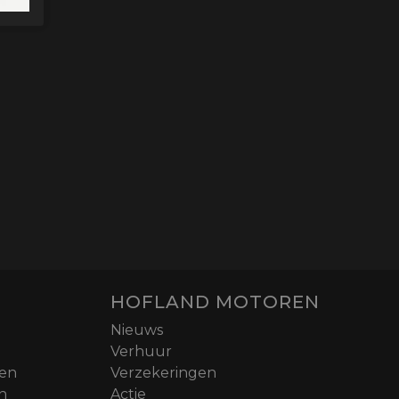
HOFLAND MOTOREN
Nieuws
Verhuur
nen
Verzekeringen
n
Actie