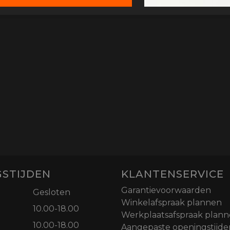
STIJDEN
KLANTENSERVICE
Garantievoorwaarden
Gesloten
Winkelafspraak plannen
10.00-18.00
Werkplaatsafspraak plan
10.00-18.00
Aangepaste openingstijde