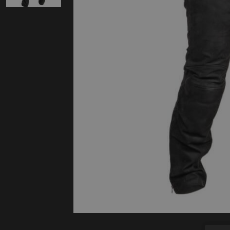
Protectie
Airbags