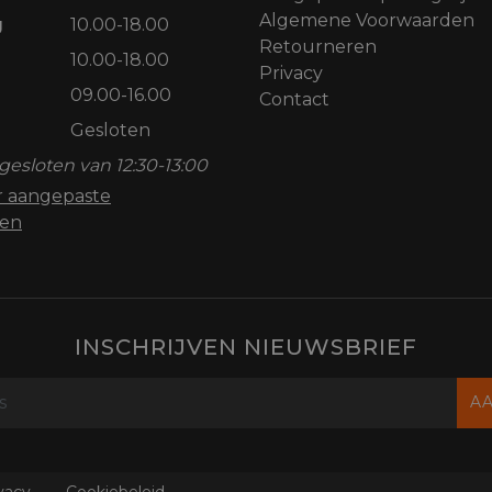
Algemene Voorwaarden
g
10.00-18.00
Retourneren
10.00-18.00
Privacy
09.00-16.00
Contact
Gesloten
gesloten van 12:30-13:00
or aangepaste
den
INSCHRIJVEN NIEUWSBRIEF
A
vacy
Cookiebeleid