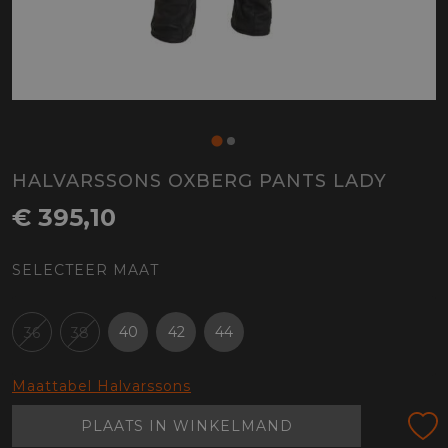
HALVARSSONS OXBERG PANTS LADY
€ 395,10
SELECTEER MAAT
40
42
44
36
38
Maattabel Halvarssons
PLAATS IN WINKELMAND