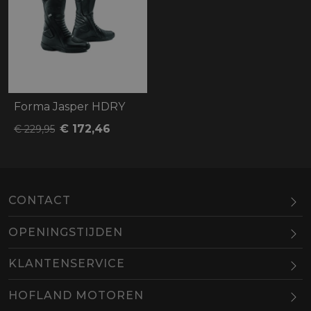
Forma Jasper HDRY
€ 172,46
€ 229,95
CONTACT
OPENINGSTIJDEN
Maandag
Gesloten
KLANTENSERVICE
Dinsdag
10.00-18.00
HOFLAND MOTOREN
Woensdag
10.00-18.00