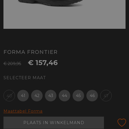
FORMA FRONTIER
€ 157,46
€ 209,95
SELECTEER MAAT
41
42
43
44
45
46
40
47
Maattabel Forma
PLAATS IN WINKELMAND