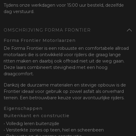
Tijdens onze werkdagen voor 15:00 uur besteld, dezelfde
dag verstuurd.
OMSCHRIJVING FORMA FRONTIER
Forma Frontier Motorlaarzen
De Forma Frontier is een robuuste en comfortabele allroad
motorlaars die is ontwikkeld voor rijders die graag lange
ritten maken en daarbij ook offroad niet uit de weg gaan.
Deze laars combineert stevigheid met een hoog
draagcomfort.
Dankzij de duurzame materialen en stevige opbouw is de
Frontier ideaal voor gebruik op zowel asfalt als onverhard
terrein. Een betrouwbare keuze voor avontuurlijke rijders.
Eigenschappen
Buitenkant en constructie
• Volledig leren buitenzijde
• Versterkte zones op teen, hiel en scheenbeen