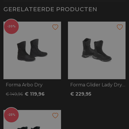
GERELATEERDE PRODUCTEN
-20%
Forma Arbo Dry
Forma Glider Lady Dry Motorlaars
€ 119,96
€ 229,95
€ 149,96
-25%