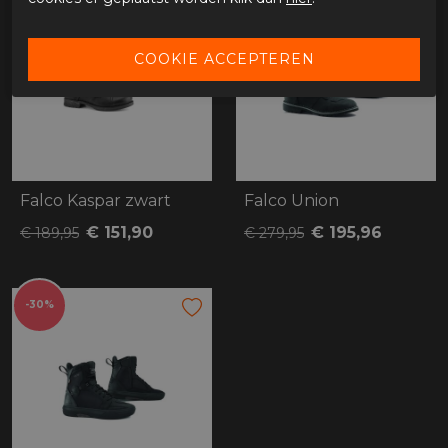
Falco Kaspar zwart
Falco Union
€ 151,90
€ 195,96
€ 189,95
€ 279,95
-30%