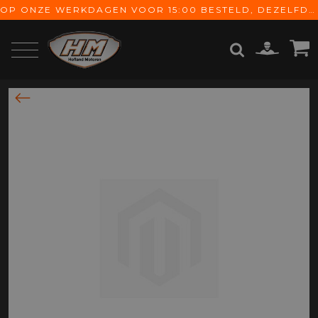
OP ONZE WERKDAGEN VOOR 15:00 BESTELD, DEZELFDE DAG VERZONDEN! GRATIS VERZENDING VANAF € 65,-
ZOEKEN