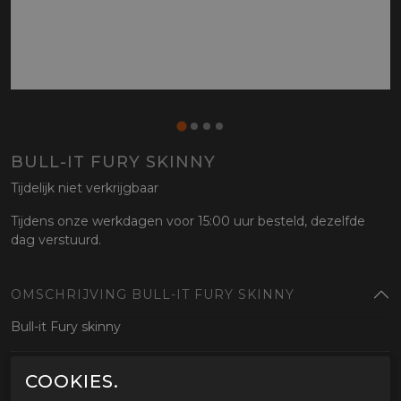
BULL-IT FURY SKINNY
Tijdelijk niet verkrijgbaar
Tijdens onze werkdagen voor 15:00 uur besteld, dezelfde
dag verstuurd.
OMSCHRIJVING BULL-IT FURY SKINNY
Bull-it Fury skinny
GERELATEERDE PRODUCTEN
COOKIES.