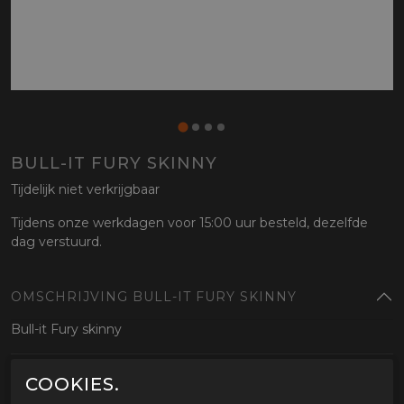
BULL-IT FURY SKINNY
Tijdelijk niet verkrijgbaar
Tijdens onze werkdagen voor 15:00 uur besteld, dezelfde
dag verstuurd.
OMSCHRIJVING BULL-IT FURY SKINNY
Bull-it Fury skinny
GERELATEERDE PRODUCTEN
COOKIES.