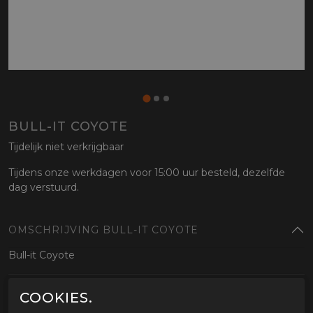
BULL-IT COYOTE
Tijdelijk niet verkrijgbaar
Tijdens onze werkdagen voor 15:00 uur besteld, dezelfde
dag verstuurd.
OMSCHRIJVING BULL-IT COYOTE
Bull-it Coyote
GERELATEERDE PRODUCTEN
COOKIES.