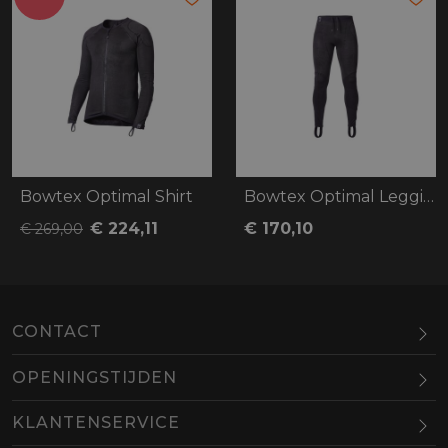
Bowtex Optimal Shirt
Bowtex Optimal Legging
€ 224,11
€ 170,10
€ 269,00
CONTACT
OPENINGSTIJDEN
Maandag
Gesloten
KLANTENSERVICE
Dinsdag
10.00-18.00