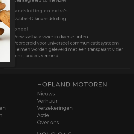
Geïntegreerd zonnevizier
Kinbandsluiting en extra’s
Dubbel-D kinbandsluiting
Optioneel
Verwisselbaar vizier in diverse tinten
Voorbereid voor universeel communicatiesysteem
Helmen worden geleverd met een transparant vizier
tenzij anders vermeld
HOFLAND MOTOREN
Nieuws
Verhuur
nen
Verzekeringen
n
Actie
Over ons