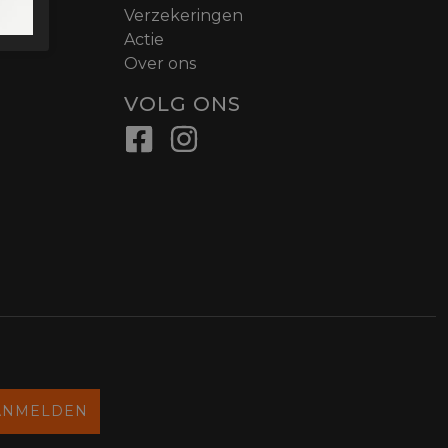
nen
Verzekeringen
n
Actie
Over ons
VOLG ONS
ANMELDEN