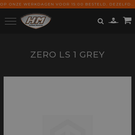
OP ONZE WERKDAGEN VOOR 15:00 BESTELD, DEZELFDE DAG VERZONDEN! GRATIS VERZENDING VANAF € 65,-
ZOEKEN
ZERO LS 1 GREY