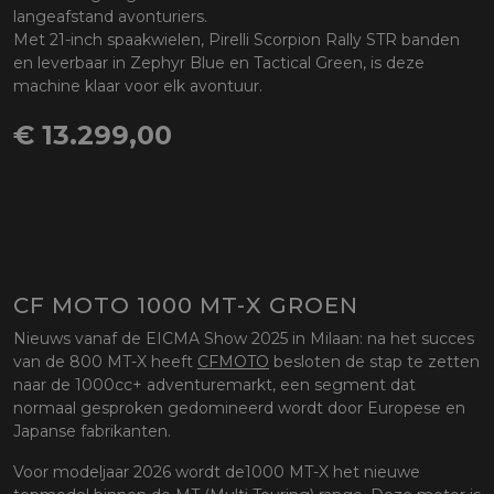
langeafstand avonturiers.
Met 21-inch spaakwielen, Pirelli Scorpion Rally STR banden
en leverbaar in Zephyr Blue en Tactical Green, is deze
machine klaar voor elk avontuur.
€ 13.299,00
CF MOTO 1000 MT-X GROEN
Nieuws vanaf de EICMA Show 2025 in Milaan: na het succes
van de 800 MT-X heeft
CFMOTO
besloten de stap te zetten
naar de 1000cc+ adventuremarkt, een segment dat
normaal gesproken gedomineerd wordt door Europese en
Japanse fabrikanten.
Voor modeljaar 2026 wordt de
1000 MT-X het nieuwe