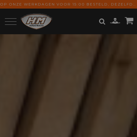
OP ONZE WERKDAGEN VOOR 15:00 BESTELD, DEZELFDE DAG VERZONDEN! GRATIS VERZENDING VANAF € 65,-
ZOEKEN