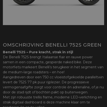
OMSCHRIJVING BENELLI 752S GREEN
Benelli 752S – Pure kracht, strak in stijl
De Benelli 752S brengt Italiaanse flair en rauwe power
samen in een compacte, gespierde naked bike. Deze
motorfiets markeert Benelli’s terugkeer in het segment van
de medium-large roadsters – en hoe!
Aangedreven door een 750 cc vloeistofgekoelde paralleltwin
levert de 752S 77 pk puur rijplezier. De progressieve
vermogensafgifte zorgt voor controle én adrenaline, of je nu
door de stad rijdt of bochten pakt op buitenwegen.
Met zijn robuuste trellis frame, moderne LED-verlichting en
strak digitaal dashboard is deze machine klaar om te