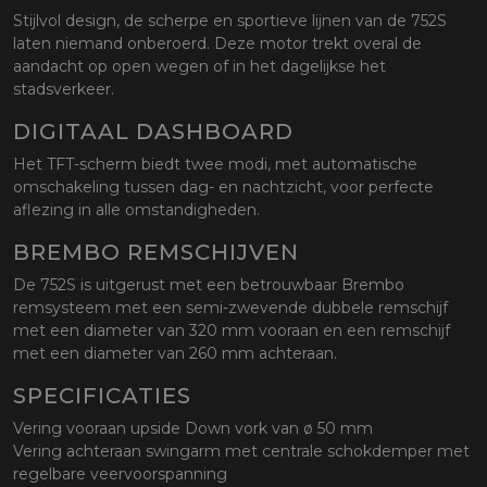
Stijlvol design, de scherpe en sportieve lijnen van de 752S
laten niemand onberoerd. Deze motor trekt overal de
aandacht op open wegen of in het dagelijkse het
stadsverkeer.
DIGITAAL DASHBOARD
Het TFT-scherm biedt twee modi, met automatische
omschakeling tussen dag- en nachtzicht, voor perfecte
aflezing in alle omstandigheden.
BREMBO REMSCHIJVEN
De 752S is uitgerust met een betrouwbaar Brembo
remsysteem met een semi-zwevende dubbele remschijf
met een diameter van 320 mm vooraan en een remschijf
met een diameter van 260 mm achteraan.
SPECIFICATIES
Vering vooraan upside Down vork van ø 50 mm
Vering achteraan swingarm met centrale schokdemper met
regelbare veervoorspanning